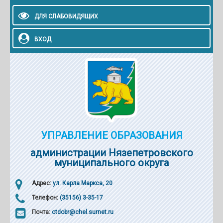
ДЛЯ СЛАБОВИДЯЩИХ
ВХОД
УПРАВЛЕНИЕ ОБРАЗОВАНИЯ
администрации Нязепетровского
муниципального округа
Адрес:
ул. Карла Маркса, 20
Телефон:
(35156) 3-35-17
Почта:
otdobr@chel.surnet.ru