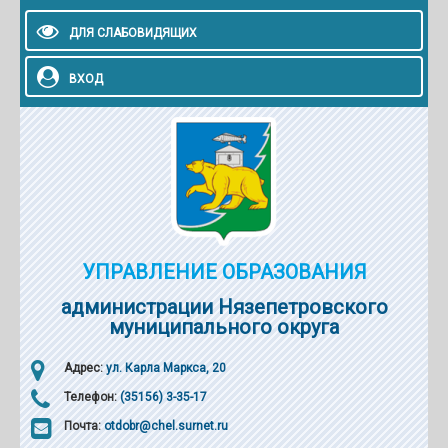
ДЛЯ СЛАБОВИДЯЩИХ
ВХОД
УПРАВЛЕНИЕ ОБРАЗОВАНИЯ
администрации Нязепетровского
муниципального округа
Адрес:
ул. Карла Маркса, 20
Телефон:
(35156) 3-35-17
Почта:
otdobr@chel.surnet.ru