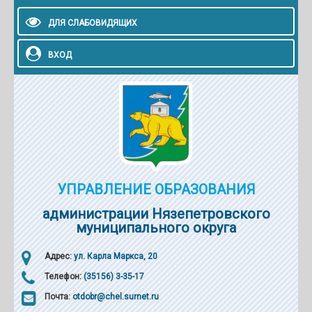
ДЛЯ СЛАБОВИДЯЩИХ
ВХОД
УПРАВЛЕНИЕ ОБРАЗОВАНИЯ
администрации Нязепетровского
муниципального округа
Адрес:
ул. Карла Маркса, 20
Телефон:
(35156) 3-35-17
Почта:
otdobr@chel.surnet.ru