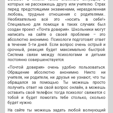
которых не расскажешь другу или учителю. Страх
перед предстоящими экзаменами, неразделенная
любовь, трудные отношения с родителями...
Необязательно всё это «носить в себе!»
Специально для помощи в таких случаях был
создан проект «Почта доверия». Школьники могут
написать на сайте о своей проблеме – это
абсолютно анонимно. Психологи подготовят ответ
в течение 5-ти дней. Если вопрос очень острый и
срочный, реакция будет максимально быстрой.
Система связи между психологами и детьми
постоянно совершенствуется.
«Почтой доверия» очень удобно пользоваться.
Обращение абсолютно анонимно. Никто: ни
учителя, ни родители, ни друзья не узнают, что ты
обращался за помощью. Ты можешь просто
получить ответ на свой вопрос онлайн, а можешь
оставить свой телефон: тогда психолог свяжется с
тобой и будет помогать тебе столько, сколько
будет нужно.
На сайте ты можешь задать любой волнующий