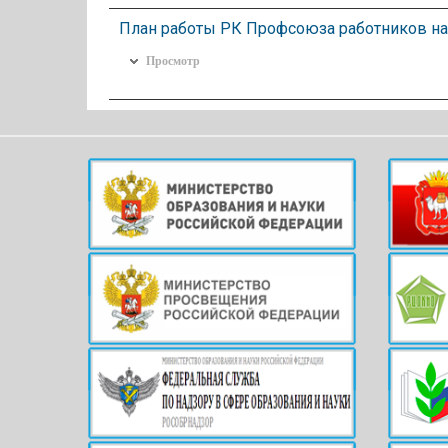
План работы РК Профсоюза работников нар
Просмотр