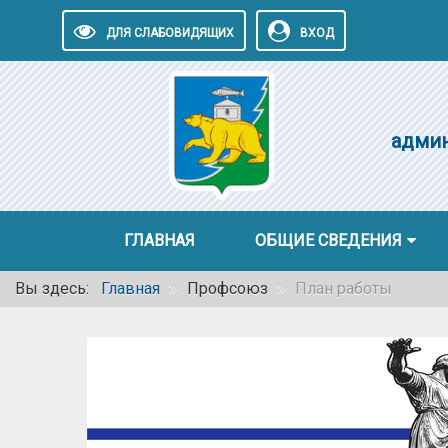
ДЛЯ СЛАБОВИДЯЩИХ
ВХОД
админ
ГЛАВНАЯ
ОБЩИЕ СВЕДЕНИЯ
Вы здесь:
Главная
Профсоюз
План работы