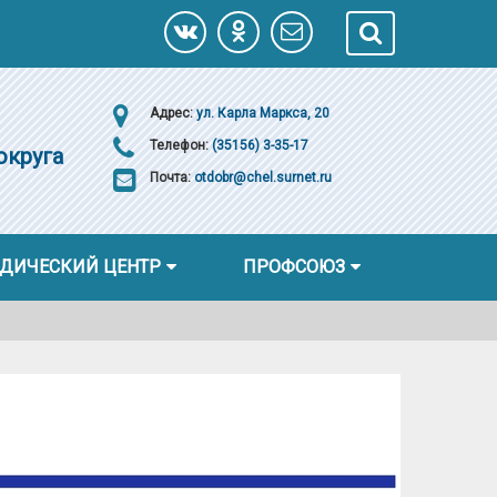
Адрес:
ул. Карла Маркса, 20
Телефон:
(35156) 3-35-17
округа
Почта:
otdobr@chel.surnet.ru
ДИЧЕСКИЙ ЦЕНТР
ПРОФСОЮЗ