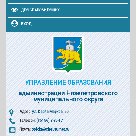
ДЛЯ СЛАБОВИДЯЩИХ
ВХОД
УПРАВЛЕНИЕ ОБРАЗОВАНИЯ
администрации Нязепетровского
муниципального округа
Адрес:
ул. Карла Маркса, 20
Телефон:
(35156) 3-35-17
Почта:
otdobr@chel.surnet.ru