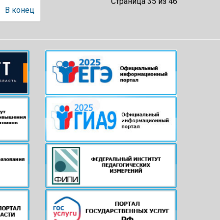
Страница 35 из 46
В конец