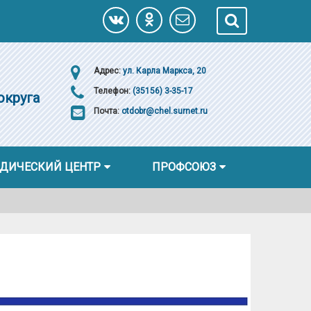
Адрес:
ул. Карла Маркса, 20
Телефон:
(35156) 3-35-17
округа
Почта:
otdobr@chel.surnet.ru
ДИЧЕСКИЙ ЦЕНТР
ПРОФСОЮЗ