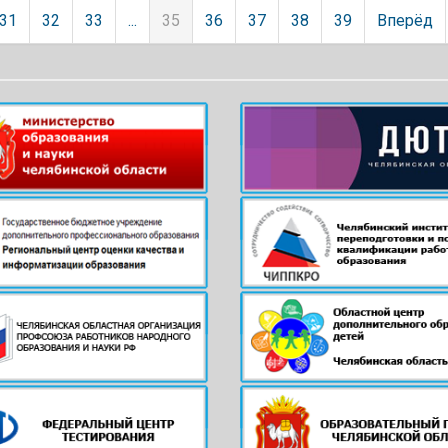
31
32
33
...
35
36
37
38
39
Вперёд